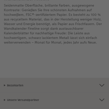
Seidenmatte Oberfläche, brillante Farben, ausgewogene
Kontraste: Genießen Sie Ihre schönsten Aufnahmen auf
hochweißem, FSC®-zertifiziertem Papier. Es besteht zu 100 %
aus recyceltem Material, das in der Herstellung weniger Holz,
Wasser und Energie benötigt, als Papier aus Frischfasern. Der
Wandkalender Fineline sorgt dank austauschbarer
Kalenderblätter für nachhaltige Freude: Die Leiste aus
hochwertigem, schwarz lackiertem Metall lässt sich einfach
weiterverwenden – Monat für Monat, jedes Jahr aufs Neue.
Bezahlarten
Unsere Versandpartner