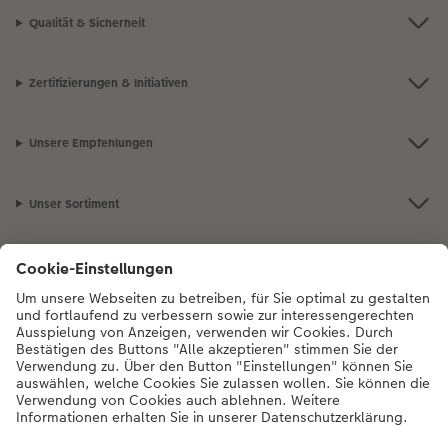
Qualität & Sicherheit
Zertifizierungen & Initiativen
Unsere Empfehlungen
Unser Sortiment
Service
Mehr zum CEWE Fotoservice