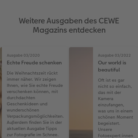
Weitere Ausgaben des CEWE
Magazins entdecken
Ausgabe 03/2020
Ausgabe 03/2022
Echte Freude schenken
Our world is
beautiful
Die Weihnachtszeit rückt
immer näher. Wir zeigen
Oft ist es gar
Ihnen, wie Sie echte Freude
nicht so einfach,
verschenken können, mit
das mit der
durchdachten
Kamera
Geschenkideen und
einzufangen,
wunderschönen
was uns in einem
Verpackungsmöglichkeiten.
schönen Moment
Außerdem finden Sie in der
begeistert.
aktuellen Ausgabe Tipps
Unsere
zur Fotografie im Schnee.
Fotoexpert:innen