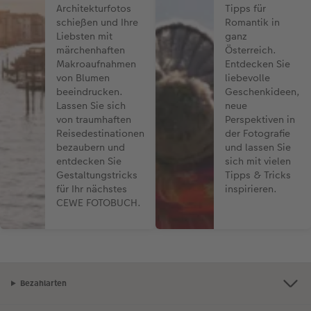
Architekturfotos
Tipps für
schießen und Ihre
Romantik in
Liebsten mit
ganz
märchenhaften
Österreich.
Makroaufnahmen
Entdecken Sie
von Blumen
liebevolle
beeindrucken.
Geschenkideen,
Lassen Sie sich
neue
von traumhaften
Perspektiven in
Reisedestinationen
der Fotografie
bezaubern und
und lassen Sie
entdecken Sie
sich mit vielen
Gestaltungstricks
Tipps & Tricks
für Ihr nächstes
inspirieren.
CEWE FOTOBUCH.
Bezahlarten