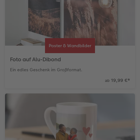
Poster & Wandbilder
Foto auf Alu-Dibond
Ein edles Geschenk im Großformat.
19,99 €
*
ab