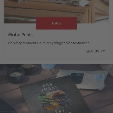
Fotos
Matte Prints
Lieblingsmomente auf Recyclingpapier festhalten
0,39 €
*
ab