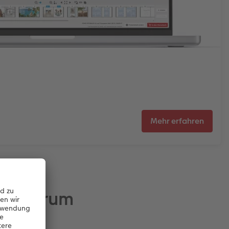
Mehr erfahren
EWE Forum