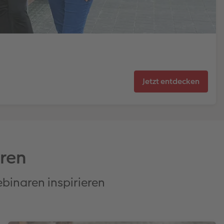
Jetzt entdecken
eren
ebinaren inspirieren