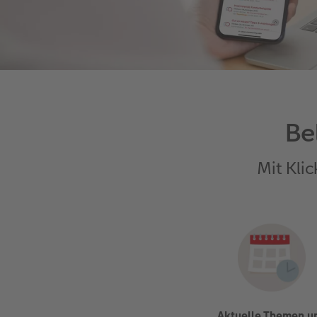
Be
Mit Kli
Aktuelle Themen u