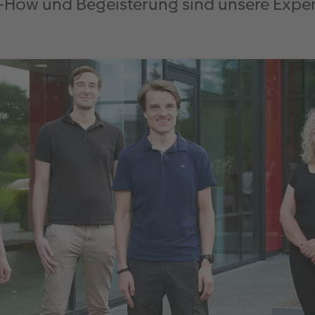
-How und Begeisterung sind unsere Exper