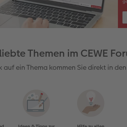
ge
liebte Themen im CEWE Fo
ck auf ein Thema kommen Sie direkt in den
nd
Ideen & Tipps zur
Hilfe zu allen