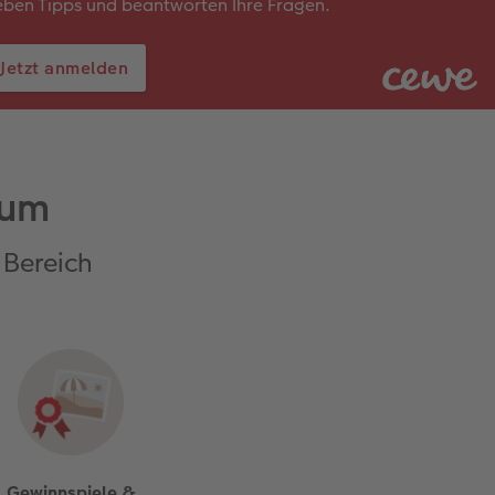
ben Tipps und beantworten Ihre Fragen.
Jetzt anmelden
rum
 Bereich
Gewinnspiele &