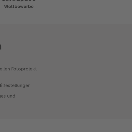
Wettbewerbe
m
ellen Fotoprojekt
ilfestellungen
ges und