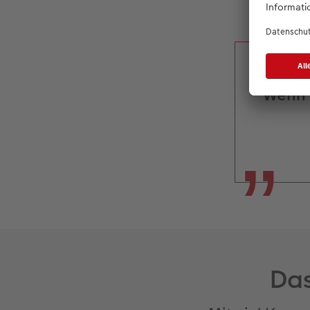
Das 
Wenn 
Das