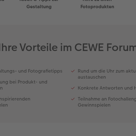
Gestaltung
Fotoprodukten
Ihre Vorteile im CEWE Foru
altungs- und Fotografietipps
Rund um die Uhr zum aktu
austauschen
tung bei Produkt- und
en
Konkrete Antworten und H
inspirierenden
Teilnahme an Fotochallen
elen
Gewinnspielen