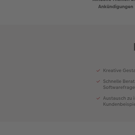
Ankündigungen
Kreative Gest
Schnelle Bera
Softwarefrag
Austausch zu 
Kundenbeispi