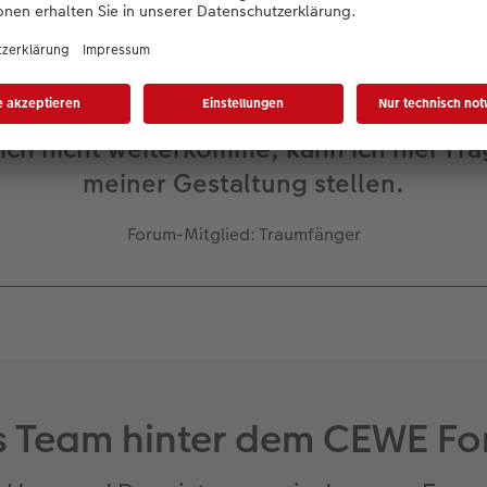
Forum ist für mich eine Quelle der Inspira
ich nicht weiterkomme, kann ich hier Fra
meiner Gestaltung stellen.
Forum-Mitglied: Traumfänger
 Team hinter dem CEWE F