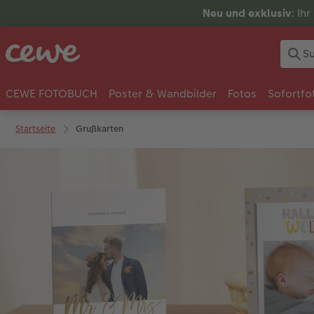
Neu und exklusiv
: Ih
CEWE FOTOBUCH
Poster & Wandbilder
Fotos
Sofortfo
Startseite
Grußkarten