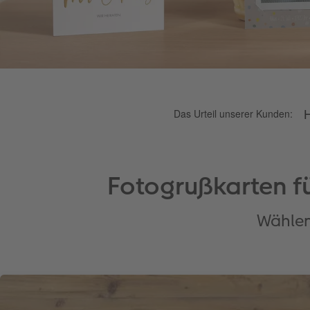
Fotogrußkarten fü
Wählen