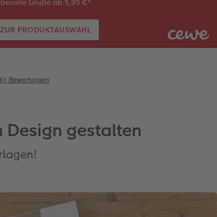
ebevolle Grüße ab 5,95 €*.
ZUR PRODUKTAUSWAHL
n Design gestalten
rlagen!