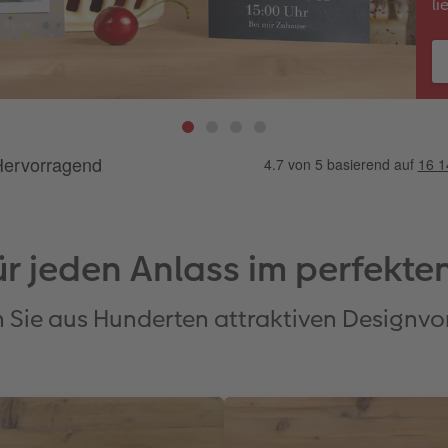
li
r jeden Anlass im perfekte
 Sie aus Hunderten attraktiven Designvo