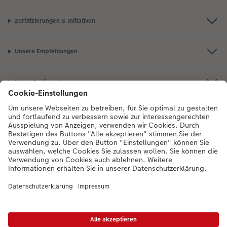
Zertifizierungen & Initiativen
Unsere Empfehlungen
Unser Sortiment
Service
Mehr zum CEWE Fotoservice
Bei Fragen zu Produkten oder der Bestellung können Sie uns gern anrufen: