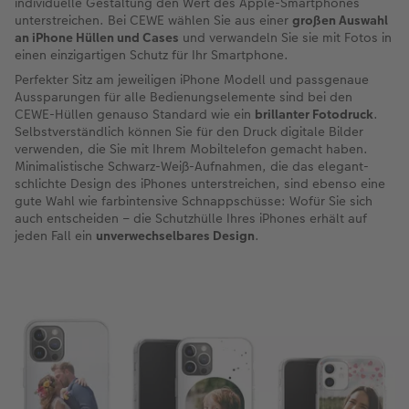
individuelle Gestaltung den Wert des Apple-Smartphones
unterstreichen. Bei CEWE wählen Sie aus einer
großen Auswahl
an iPhone Hüllen und Cases
und verwandeln Sie sie mit Fotos in
einen einzigartigen Schutz für Ihr Smartphone.
Perfekter Sitz am jeweiligen iPhone Modell und passgenaue
Aussparungen für alle Bedienungselemente sind bei den
CEWE-Hüllen genauso Standard wie ein
brillanter Fotodruck
.
Selbstverständlich können Sie für den Druck digitale Bilder
verwenden, die Sie mit Ihrem Mobiltelefon gemacht haben.
Minimalistische Schwarz-Weiß-Aufnahmen, die das elegant-
schlichte Design des iPhones unterstreichen, sind ebenso eine
gute Wahl wie farbintensive Schnappschüsse: Wofür Sie sich
auch entscheiden – die Schutzhülle Ihres iPhones erhält auf
jeden Fall ein
unverwechselbares Design
.