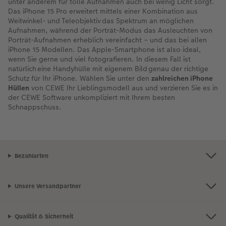
unter anderem für tolle Aufnahmen auch bei wenig Licht sorgt.
Das iPhone 15 Pro erweitert mittels einer Kombination aus
Weitwinkel- und Teleobjektiv das Spektrum an möglichen
Aufnahmen, während der Porträt-Modus das Ausleuchten von
Porträt-Aufnahmen erheblich vereinfacht – und das bei allen
iPhone 15 Modellen. Das Apple-Smartphone ist also ideal,
wenn Sie gerne und viel fotografieren. In diesem Fall ist
natürlich eine Handyhülle mit eigenem Bild genau der richtige
Schutz für Ihr iPhone. Wählen Sie unter den
zahlreichen iPhone
Hüllen
von CEWE Ihr Lieblingsmodell aus und verzieren Sie es in
der CEWE Software unkompliziert mit Ihrem besten
Schnappschuss.
Bezahlarten
Unsere Versandpartner
Qualität & Sicherheit