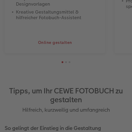
Pr
Designvorlagen
sp
Kreative Gestaltungsmittel &
hilfreicher Fotobuch-Assistent
Online gestalten
Tipps, um Ihr CEWE FOTOBUCH zu
gestalten
Hilfreich, kurzweilig und umfangreich
So gelingt der Einstieg in die Gestaltung