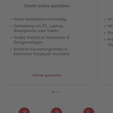
Direkt online gestalten
Keine Installation notwendig
Gr
Gestaltung mit PC, Laptop,
Hi
Smartphone oder Tablet
Ei
Große Vielfalt an Produkten &
Pr
Designvorlagen
sp
Kreative Gestaltungsmittel &
hilfreicher Fotobuch-Assistent
Online gestalten