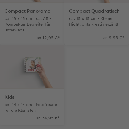
Compact Panorama
Compact Quadratisch
ca. 19 x 15 cm | ca. A5 -
ca. 15 x 15 cm - Kleine
Kompakter Begleiter für
Hightlights kreativ erzählt
unterwegs
12,95 €
*
9,95 €
*
ab
ab
Kids
ca. 14 x 14 cm - Fotofreude
für die Kleinsten
24,95 €
*
ab