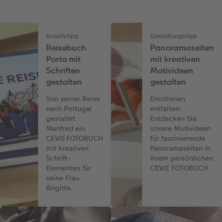
Kreativtipp
Gestaltungstipp
Reisebuch
Panoramaseiten
Porto mit
mit kreativen
Schriften
Motivideen
gestalten
gestalten
Von seiner Reise
Emotionen
nach Portugal
entfalten:
gestaltet
Entdecken Sie
Manfred ein
unsere Motivideen
CEWE FOTOBUCH
für faszinierende
mit kreativen
Panoramaseiten in
Schrift-
Ihrem persönlichen
Elementen für
CEWE FOTOBUCH.
seine Frau
Brigitte.