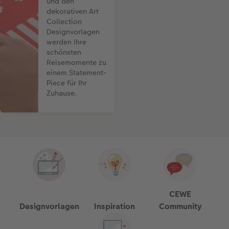
und den
dekorativen Art
Collection
Designvorlagen
werden Ihre
schönsten
Reisemomente zu
einem Statement-
Piece für Ihr
Zuhause.
CEWE
Designvorlagen
Inspiration
Community