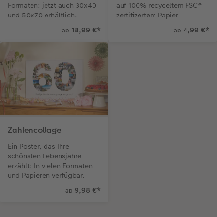
Formaten: jetzt auch 30x40
auf 100% recyceltem FSC®
und 50x70 erhältlich.
zertifizertem Papier
18,99 €
*
4,99 €
*
ab
ab
Zahlencollage
Ein Poster, das Ihre
schönsten Lebensjahre
erzählt: In vielen Formaten
und Papieren verfügbar.
9,98 €
*
ab