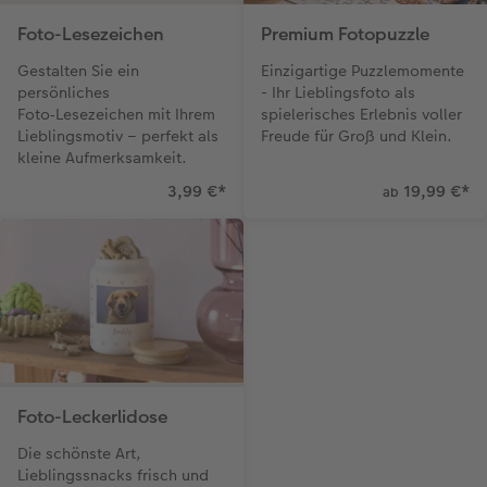
Foto-Lesezeichen
Premium Fotopuzzle
Gestalten Sie ein
Einzigartige Puzzlemomente
persönliches
- Ihr Lieblingsfoto als
Foto‑Lesezeichen mit Ihrem
spielerisches Erlebnis voller
Lieblingsmotiv – perfekt als
Freude für Groß und Klein.
kleine Aufmerksamkeit.
3,99 €
*
19,99 €
*
ab
Foto-Leckerlidose
Die schönste Art,
Lieblingssnacks frisch und