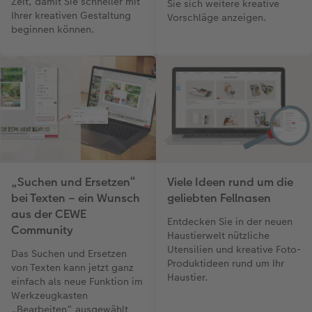
Zeit, damit Sie schneller mit
Sie sich weitere kreative
Ihrer kreativen Gestaltung
Vorschläge anzeigen.
beginnen können.
„Suchen und Ersetzen“
Viele Ideen rund um die
bei Texten – ein Wunsch
geliebten Fellnasen
aus der CEWE
Entdecken Sie in der neuen
Community
Haustierwelt nützliche
Utensilien und kreative Foto-
Das Suchen und Ersetzen
Produktideen rund um Ihr
von Texten kann jetzt ganz
Haustier.
einfach als neue Funktion im
Werkzeugkasten
„Bearbeiten“ ausgewählt