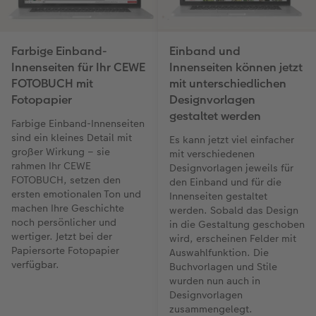
Farbige Einband-
Einband und
Innenseiten für Ihr CEWE
Innenseiten können jetzt
FOTOBUCH mit
mit unterschiedlichen
Fotopapier
Designvorlagen
gestaltet werden
Farbige Einband-Innenseiten
sind ein kleines Detail mit
Es kann jetzt viel einfacher
großer Wirkung – sie
mit verschiedenen
rahmen Ihr CEWE
Designvorlagen jeweils für
FOTOBUCH, setzen den
den Einband und für die
ersten emotionalen Ton und
Innenseiten gestaltet
machen Ihre Geschichte
werden. Sobald das Design
noch persönlicher und
in die Gestaltung geschoben
wertiger. Jetzt bei der
wird, erscheinen Felder mit
Papiersorte Fotopapier
Auswahlfunktion. Die
verfügbar.
Buchvorlagen und Stile
wurden nun auch in
Designvorlagen
zusammengelegt.