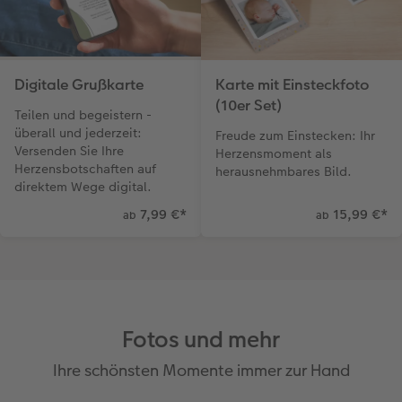
Digitale Grußkarte
Karte mit Einsteckfoto
(10er Set)
Teilen und begeistern -
überall und jederzeit:
Freude zum Einstecken: Ihr
Versenden Sie Ihre
Herzensmoment als
Herzensbotschaften auf
herausnehmbares Bild.
direktem Wege digital.
7,99 €
*
15,99 €
*
ab
ab
Fotos und mehr
Ihre schönsten Momente immer zur Hand