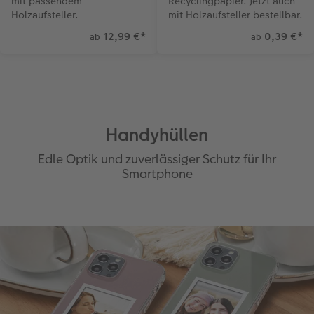
mit passendem
Recyclingpapier. Jetzt auch
Holzaufsteller.
mit Holzaufsteller bestellbar.
12,99 €
*
0,39 €
*
ab
ab
Handyhüllen
Edle Optik und zuverlässiger Schutz für Ihr
Smartphone