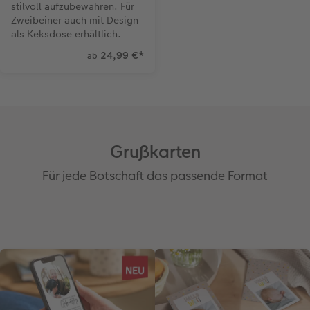
stilvoll aufzubewahren. Für
Zweibeiner auch mit Design
als Keksdose erhältlich.
24,99 €
*
ab
Grußkarten
Für jede Botschaft das passende Format