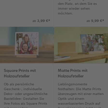
den Platz, an dem Sie es
immer wieder sehen
möchten.
3,99 €
*
9,99 €
*
ab
ab
Square Prints mit
Matte Prints mit
Holzaufsteller
Holzaufsteller
Ob als persönliche
Lieblingsmomente
Geschenk-, individuelle
festhalten: Die Matte Prints
Deko- oder ungewöhnliche
überzeugen mit einer matten
Bastelidee: Gestalten Sie
Optik und einem
Ihre Fotos als Square Prints
wasserbasierten Druck auf