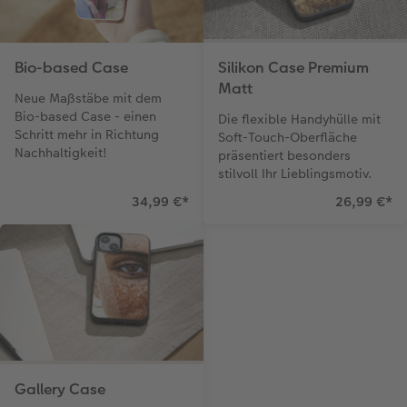
Bio-based Case
Silikon Case Premium
Matt
Neue Maßstäbe mit dem
Bio-based Case - einen
Die flexible Handyhülle mit
Schritt mehr in Richtung
Soft-Touch-Oberfläche
Nachhaltigkeit!
präsentiert besonders
stilvoll Ihr Lieblingsmotiv.
34,99 €
*
26,99 €
*
Gallery Case