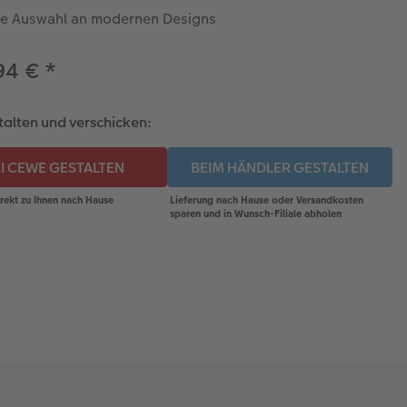
e Auswahl an modernen Designs
94 €
*
stalten und verschicken: