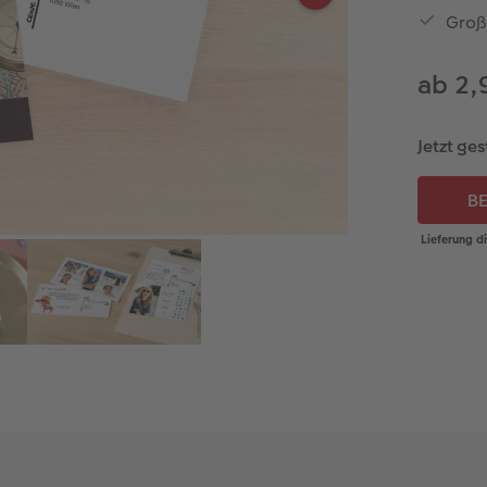
Groß
ab 2,
Jetzt ge