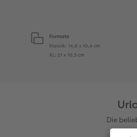
Formate
Klassik: 14,8 x 10,4 cm
XL: 21 x 10,5 cm
Url
Die beli