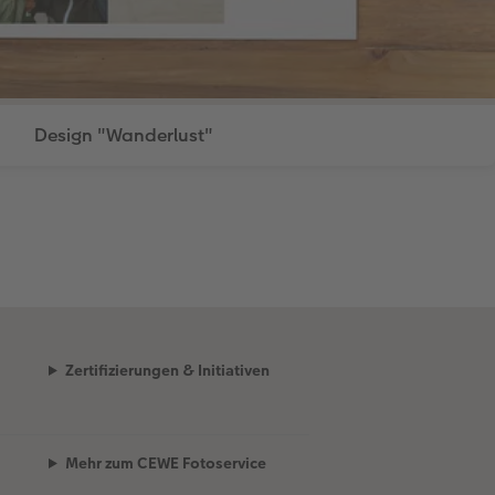
Design "Wanderlust"
Zertifizierungen & Initiativen
Mehr zum CEWE Fotoservice