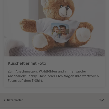
Kuscheltier mit Foto
Zum Anschmiegen, Wohlfühlen und immer wieder
Anschauen: Teddy, Hase oder Elch tragen Ihre wertvollen
Fotos auf dem T-Shirt.
Bezahlarten