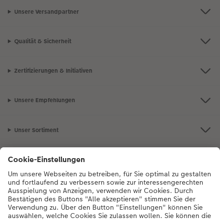
Unsere Versandpartner
Qualität & Sicherheit
Zertifizierungen & Initiativen
Unsere Empfehlungen
Unser Sortiment
Service
Mehr zum CEWE Fotoservice