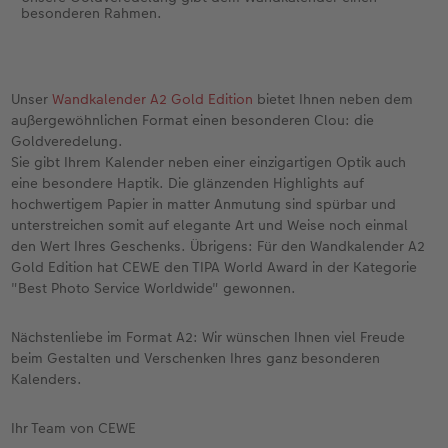
besonderen Rahmen.
Unser
Wandkalender A2 Gold Edition
bietet Ihnen neben dem
außergewöhnlichen Format einen besonderen Clou: die
Goldveredelung.
Sie gibt Ihrem Kalender neben einer einzigartigen Optik auch
eine besondere Haptik. Die glänzenden Highlights auf
hochwertigem Papier in matter Anmutung sind spürbar und
unterstreichen somit auf elegante Art und Weise noch einmal
den Wert Ihres Geschenks. Übrigens: Für den Wandkalender A2
Gold Edition hat CEWE den TIPA World Award in der Kategorie
"Best Photo Service Worldwide" gewonnen.
Nächstenliebe im Format A2: Wir wünschen Ihnen viel Freude
beim Gestalten und Verschenken Ihres ganz besonderen
Kalenders.
Ihr Team von CEWE