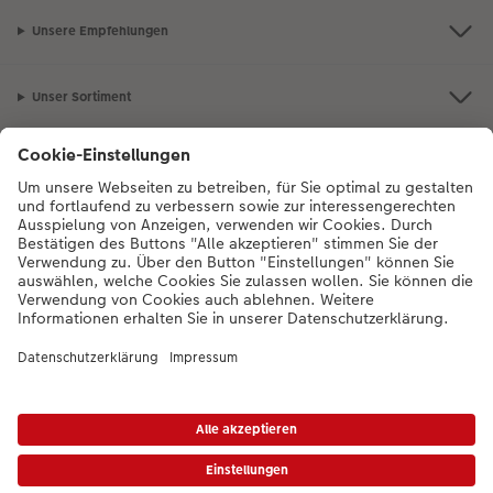
Unsere Empfehlungen
Unser Sortiment
Service
Mehr zum CEWE Fotoservice
Bei Fragen zu Produkten oder der Bestellung können Sie uns gern anrufen:
0043-1-4360043
Mo. bis Sa.: 8:00 – 20:00 Uhr und So.: 10:00 – 18:00
Uhr