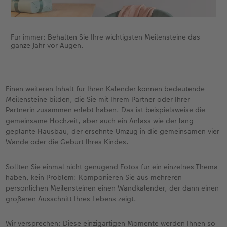
Für immer: Behalten Sie Ihre wichtigsten Meilensteine das
ganze Jahr vor Augen.
Einen weiteren Inhalt für Ihren Kalender können bedeutende
Meilensteine bilden, die Sie mit Ihrem Partner oder Ihrer
Partnerin zusammen erlebt haben. Das ist beispielsweise die
gemeinsame Hochzeit, aber auch ein Anlass wie der lang
geplante Hausbau, der ersehnte Umzug in die gemeinsamen vier
Wände oder die Geburt Ihres Kindes.
Sollten Sie einmal nicht genügend Fotos für ein einzelnes Thema
haben, kein Problem: Komponieren Sie aus mehreren
persönlichen Meilensteinen einen Wandkalender, der dann einen
größeren Ausschnitt Ihres Lebens zeigt.
Wir versprechen: Diese einzigartigen Momente werden Ihnen so