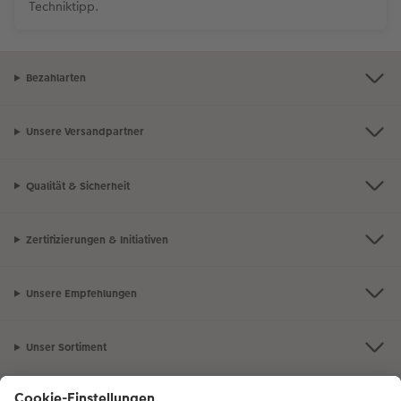
Techniktipp.
Bezahlarten
Unsere Versandpartner
Qualität & Sicherheit
Zertifizierungen & Initiativen
Unsere Empfehlungen
Unser Sortiment