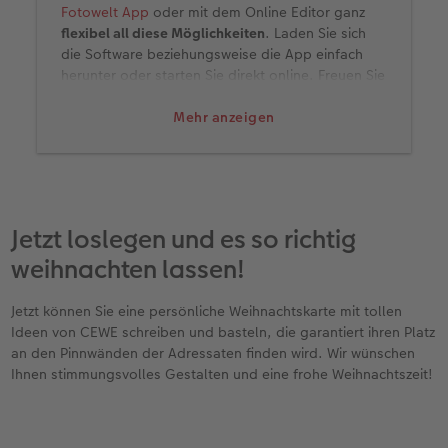
Fotowelt App
oder mit dem Online Editor ganz
flexibel all diese Möglichkeiten
. Laden Sie sich
die Software beziehungsweise die App einfach
herunter oder starten Sie direkt online. Freuen Sie
sich auf einen kreativen Gestaltungsprozess Ihrer
individuellen Weihnachtskarte.
Mehr anzeigen
Jetzt loslegen und es so richtig
weihnachten lassen!
Jetzt können Sie eine persönliche Weihnachtskarte mit tollen
Ideen von CEWE schreiben und basteln, die garantiert ihren Platz
an den Pinnwänden der Adressaten finden wird. Wir wünschen
Ihnen stimmungsvolles Gestalten und eine frohe Weihnachtszeit!