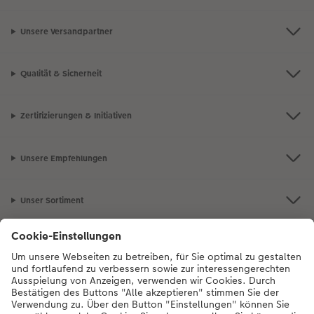
Unsere Versandpartner
Qualität & Sicherheit
Zertifizierungen & Initiativen
Unsere Empfehlungen
Unser Sortiment
Service
Mehr zum CEWE Fotoservice