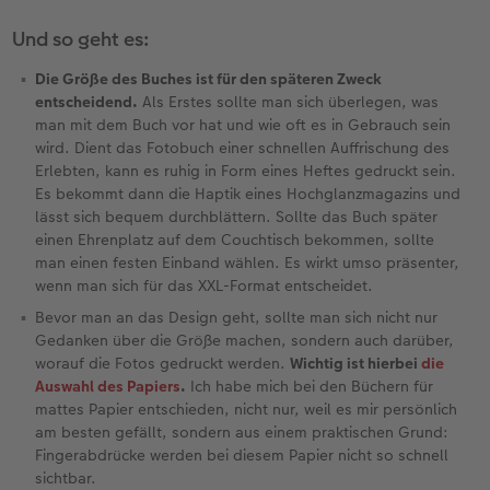
Und so geht es:
Die Größe des Buches ist für den späteren Zweck
entscheidend.
Als Erstes sollte man sich überlegen, was
man mit dem Buch vor hat und wie oft es in Gebrauch sein
wird. Dient das Fotobuch einer schnellen Auffrischung des
Erlebten, kann es ruhig in Form eines Heftes gedruckt sein.
Es bekommt dann die Haptik eines Hochglanzmagazins und
lässt sich bequem durchblättern. Sollte das Buch später
einen Ehrenplatz auf dem Couchtisch bekommen, sollte
man einen festen Einband wählen. Es wirkt umso präsenter,
wenn man sich für das XXL-Format entscheidet.
Bevor man an das Design geht, sollte man sich nicht nur
Gedanken über die Größe machen, sondern auch darüber,
worauf die Fotos gedruckt werden.
Wichtig ist hierbei
die
Auswahl des Papiers
.
Ich habe mich bei den Büchern für
mattes Papier entschieden, nicht nur, weil es mir persönlich
am besten gefällt, sondern aus einem praktischen Grund:
Fingerabdrücke werden bei diesem Papier nicht so schnell
sichtbar.