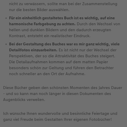
nicht zu verwässern, sollte man bei der Zusammenstellung
nur die besten Bilder auswählen.
Für ein einheitlich gestaltetes Buch ist es wichtig, auf eine
harmonische Farbgebung zu achten.
Durch den Wechsel von
hellen und dunklen Bildern und den dadurch erzeugten
Kontrast, entsteht ein realistischer Eindruck.
Bei der Gestaltung des Buches war es mir ganz wichtig, viele
Detailfotos einzuarbeiten.
Es ist nicht nur der Wechsel der
Perspektiven, der so die Attraktivität des Buches steigert.
Die Detailaufnahmen kommen auf dem matten Papier
besonders schön zur Geltung und führen den Betrachter
noch schneller an den Ort der Aufnahme.
Diese Bücher geben den schönsten Momenten des Jahres Dauer
- und so kann man noch länger in diesen Dokumenten des
Augenblicks verweilen.
Ich wünsche Ihnen wundervolle und besinnliche Feiertage und
ganz viel Freude beim Gestalten Ihrer eigenen Fotobücher!