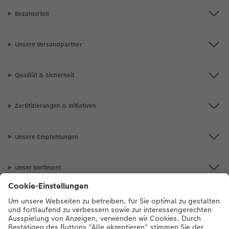
Bezahlarten
Unsere Versandpartner
Qualität & Sicherheit
Zertifizierungen & Initiativen
Unsere Empfehlungen
Unser Sortiment
Service