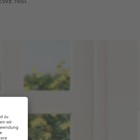
EWE fest