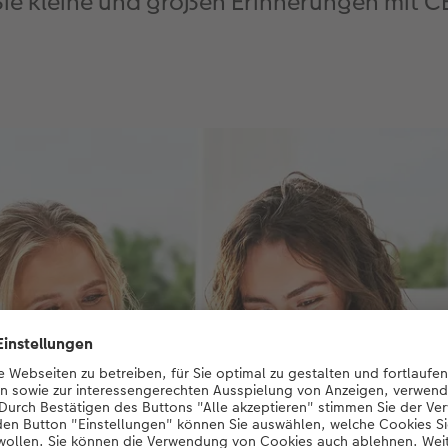
Sie kleine und großen Erinnerungen mit C