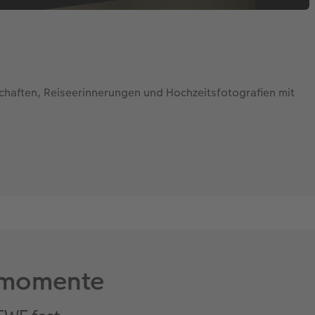
dschaften, Reiseerinnerungen und Hochzeitsfotografien mit
ermomente