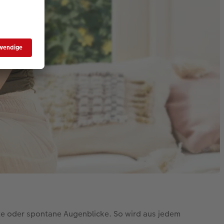
e oder spontane Augenblicke. So wird aus jedem