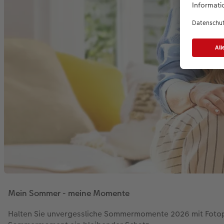
Mein Sommer - meine Momente
Halten Sie unvergessliche Sommermomente 2026 mit Fotop