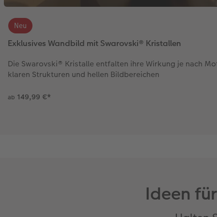
Neu
Exklusives Wandbild mit Swarovski® Kristallen
Die Swarovski® Kristalle entfalten ihre Wirkung je nach M
klaren Strukturen und hellen Bildbereichen
149,99 €
*
ab
Ideen fü