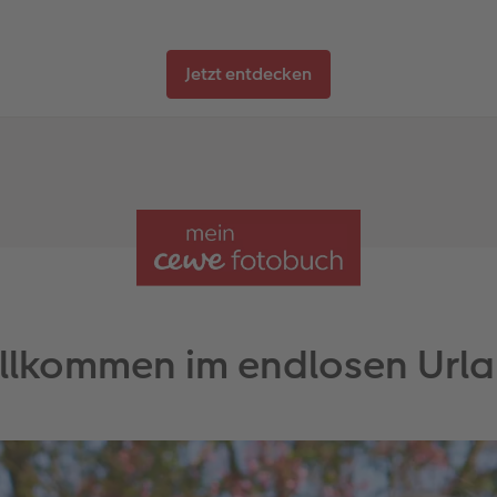
Jetzt entdecken
llkommen im endlosen Url