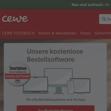
Neu und exklusiv
: Ih
CEWE FOTOBUCH
Poster & Wandbilder
Fotos
Sofortfo