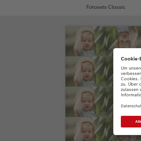
Fotosets Classic