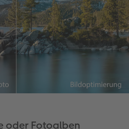
e oder Fotoalben