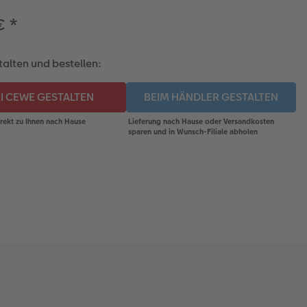
 €
*
talten und bestellen: