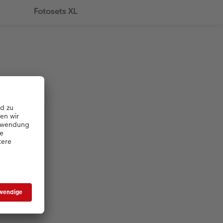
Fotosets XL