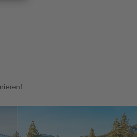
mieren!