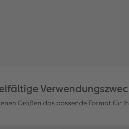
ielfältige Verwendungszwec
edenen Größen das passende Format für Ih