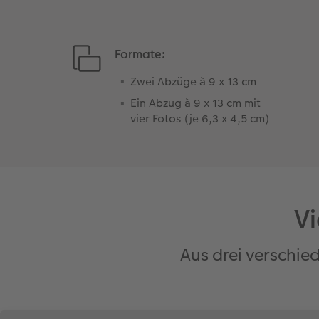
Formate:
Zwei Abzüge à 9 x 13 cm
Ein Abzug à 9 x 13 cm mit
vier Fotos (je 6,3 x 4,5 cm)
V
Aus drei verschi