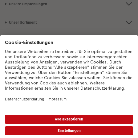
Unsere Empfehlungen
Unser Sortiment
Service
Mehr zum CEWE Fotoservice
Bei Fragen zu Produkten oder der Bestellung können Sie uns gern anrufen:
0043-1-4360043
Mo. bis Sa.: 8:00 – 20:00 Uhr und So.: 10:00 – 18:00
Uhr