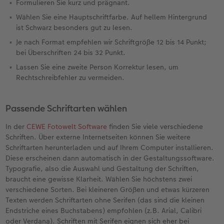
Formulieren Sie kurz und prägnant.
Wählen Sie eine Hauptschriftfarbe. Auf hellem Hintergrund
ist Schwarz besonders gut zu lesen.
Je nach Format empfehlen wir Schriftgröße 12 bis 14 Punkt;
bei Überschriften 24 bis 32 Punkt.
Lassen Sie eine zweite Person Korrektur lesen, um
Rechtschreibfehler zu vermeiden.
Passende Schriftarten wählen
In der
CEWE Fotowelt Software
finden Sie viele verschiedene
Schriften. Über externe Internetseiten können Sie weitere
Schriftarten herunterladen und auf Ihrem Computer installieren.
Diese erscheinen dann automatisch in der Gestaltungssoftware.
Typografie, also die Auswahl und Gestaltung der Schriften,
braucht eine gewisse Klarheit. Wählen Sie höchstens zwei
verschiedene Sorten. Bei kleineren Größen und etwas kürzeren
Texten werden Schriftarten ohne Serifen (das sind die kleinen
Endstriche eines Buchstabens) empfohlen (z.B. Arial, Calibri
oder Verdana). Schriften mit Serifen eignen sich eher bei