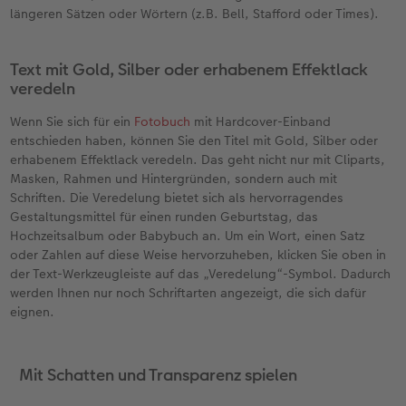
längeren Sätzen oder Wörtern (z.B. Bell, Stafford oder Times).
Text mit Gold, Silber oder erhabenem Effektlack
veredeln
Wenn Sie sich für ein
Fotobuch
mit Hardcover-Einband
entschieden haben, können Sie den Titel mit Gold, Silber oder
erhabenem Effektlack veredeln. Das geht nicht nur mit Cliparts,
Masken, Rahmen und Hintergründen, sondern auch mit
Schriften. Die Veredelung bietet sich als hervorragendes
Gestaltungsmittel für einen runden Geburtstag, das
Hochzeitsalbum oder Babybuch an. Um ein Wort, einen Satz
oder Zahlen auf diese Weise hervorzuheben, klicken Sie oben in
der Text-Werkzeugleiste auf das „Veredelung“-Symbol. Dadurch
werden Ihnen nur noch Schriftarten angezeigt, die sich dafür
eignen.
Mit Schatten und Transparenz spielen