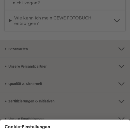
nicht vegan?
Wie kann ich mein CEWE FOTOBUCH
entsorgen?
Bezahlarten
Unsere Versandpartner
Qualität & Sicherheit
Zertifizierungen & Initiativen
Unsere Empfehlungen