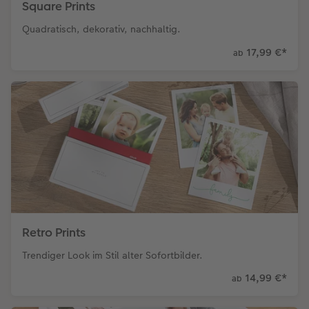
Square Prints
Quadratisch, dekorativ, nachhaltig.
17,99 €
*
ab
Retro Prints
Trendiger Look im Stil alter Sofortbilder.
14,99 €
*
ab