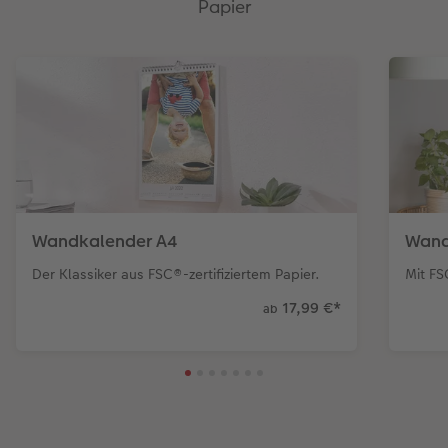
Papier
Wandkalender A4
Wand
Der Klassiker aus FSC®-zertifiziertem Papier.
Mit FS
17,99 €
*
ab