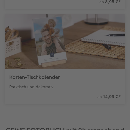
8,95 €
*
ab
Karten-Tischkalender
Praktisch und dekorativ
14,99 €
*
ab