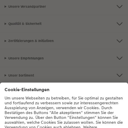
Unsere Versandpartner
Qualität & Sicherheit
Zertifizierungen & Initiativen
Unsere Empfehlungen
Unser Sortiment
Service
Mehr zum CEWE Fotoservice