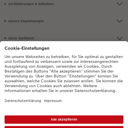
Zertifizierungen & Initiativen
Unsere Empfehlungen
Unser Sortiment
Service
Mehr zum CEWE Fotoservice
Bei Fragen zu Produkten oder der Bestellung können Sie uns gern anrufen:
0043-1-4360043
Mo. bis Sa.: 8:00 – 20:00 Uhr und So.: 10:00 – 18:00
Uhr