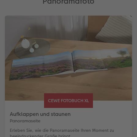
Panoramafoto
CEWE FOTOBUCH XL
Aufklappen und staunen
Panoramaseite
Erleben Sie, wie die Panoramaseite Ihren Moment zu
beeindruckender Größe bringt.