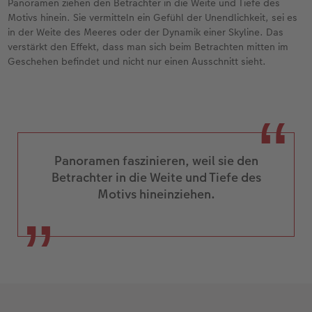
Panoramen ziehen den Betrachter in die Weite und Tiefe des
Motivs hinein. Sie vermitteln ein Gefühl der Unendlichkeit, sei es
in der Weite des Meeres oder der Dynamik einer Skyline. Das
verstärkt den Effekt, dass man sich beim Betrachten mitten im
Geschehen befindet und nicht nur einen Ausschnitt sieht.
Panoramen faszinieren, weil sie den
Betrachter in die Weite und Tiefe des
Motivs hineinziehen.