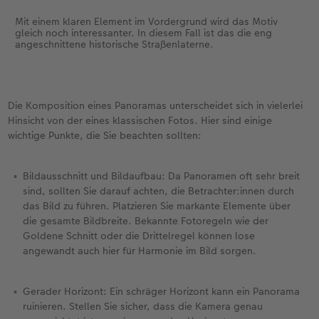
Software hilft dabei, aus den Überlappungen
nahtlose Übergänge zu schaffen.
Mit einem klaren Element im Vordergrund wird das Motiv
gleich noch interessanter. In diesem Fall ist das die eng
angeschnittene historische Straßenlaterne.
Die Komposition eines Panoramas unterscheidet sich in vielerlei
Hinsicht von der eines klassischen Fotos. Hier sind einige
wichtige Punkte, die Sie beachten sollten:
Bildausschnitt und Bildaufbau: Da Panoramen oft sehr breit
sind, sollten Sie darauf achten, die Betrachter:innen durch
das Bild zu führen. Platzieren Sie markante Elemente über
die gesamte Bildbreite. Bekannte Fotoregeln wie der
Goldene Schnitt oder die Drittelregel können lose
angewandt auch hier für Harmonie im Bild sorgen.
Gerader Horizont: Ein schräger Horizont kann ein Panorama
ruinieren. Stellen Sie sicher, dass die Kamera genau