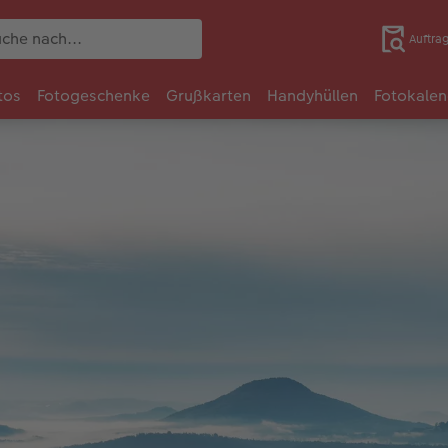
Auftra
tos
Fotogeschenke
Grußkarten
Handyhüllen
Fotokalen