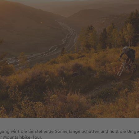
ang wirft die tiefstehende Sonne lange Schatten und hüllt die Umgeb
ner Mountainbike-Tour.