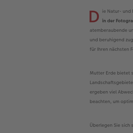
D
ie Natur- und 
in der Fotogra
atemberaubende und
und beruhigend zug
für Ihren nächsten F
Mutter Erde bietet 
Landschaftsgebiete
ergeben viel Abwech
beachten, um optim
Überlegen Sie sich 