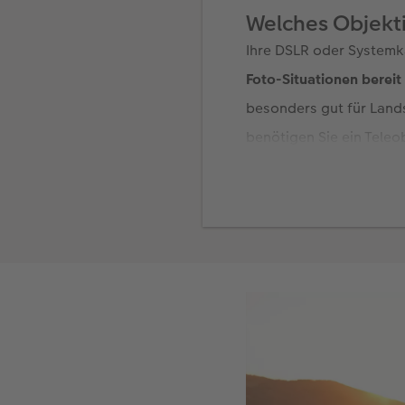
Welches Objektiv
Ihre DSLR oder Systemk
Foto-Situationen bereit 
besonders gut für Lands
benötigen Sie ein Teleo
Insekten, sollten Sie e
1:2 können Sie selbst w