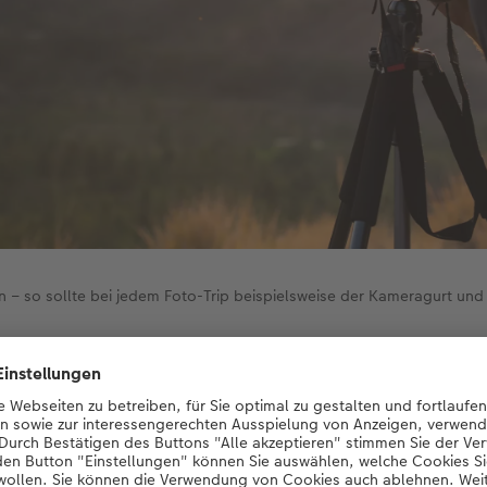
 – so sollte bei jedem Foto-Trip beispielsweise der Kameragurt und e
forderungen und allgemein