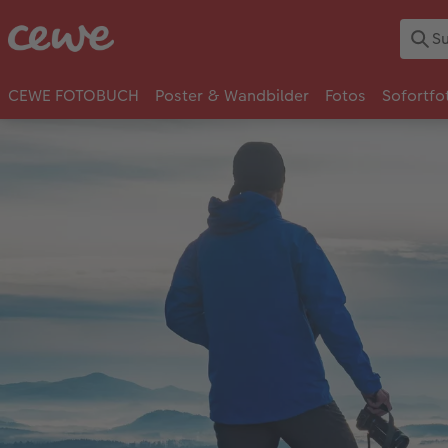
CEWE FOTOBUCH
Poster & Wandbilder
Fotos
Sofortfo