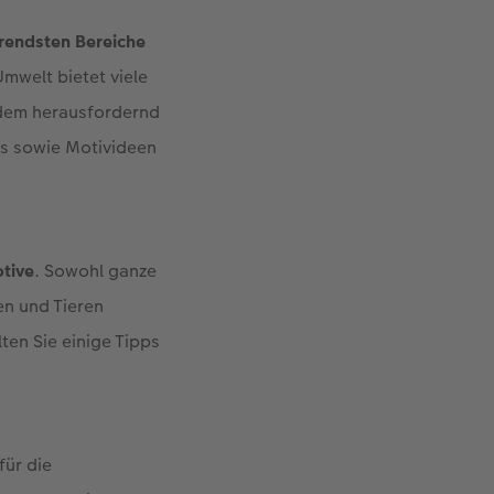
erendsten Bereiche
mwelt bietet viele
udem herausfordernd
ks sowie Motivideen
tive
. Sowohl ganze
n und Tieren
ten Sie einige Tipps
für die