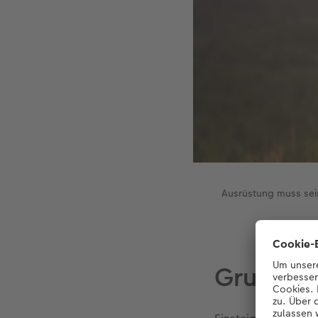
Ausrüstung muss sein
Grundan