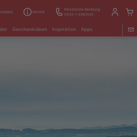
Persönliche Beratung
gsstatus
Service
0043-1-4360043
der
Geschenkideen
Inspiration
Apps