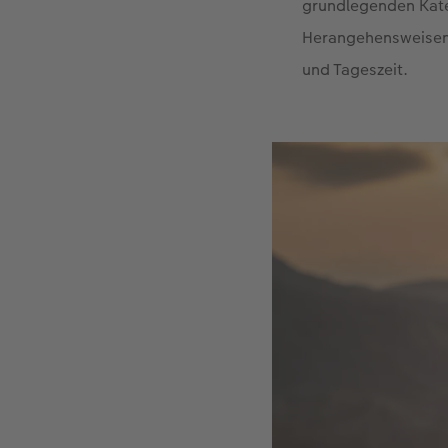
grundlegenden Kat
Herangehensweisen.
und Tageszeit.