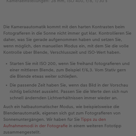
Kameraeinstellungen: 28 mm, ISO 400, f/8, 1/30 s
Die Kameraautomatik kommt mit den harten Kontrasten beim
Fotografieren in die Sonne nicht immer gut klar. Kontrollieren Sie
daher, was Sie gerade aufgenommen haben und setzen Sie,
wenn möglich, den manuellen Modus ein, mit dem Sie die volle
Kontrolle über Blende, Verschlusszeit und ISO-Wert haben.
Starten Sie mit ISO 200, wenn Sie freihand fotografieren und
einer mittleren Blende, zum Beispiel f/6,3. Vom Stativ gern
die Blende etwas weiter schließen.
Die passende Zeit haben Sie, wenn das Bild in der Vorschau
richtig belichtet aussieht. Passen Sie die Werte den sich nun
schnell ändernden Lichtverhältnissen immer wieder an.
Auch ein halbautomatischer Modus, wie beispielsweise die
Blendenautomatik, eigenen sich gut zum Fotografieren von
Sonnenuntergängen. Wir haben für Sie
Tipps zu den
Aufnahmemodi in der Fotografie
in einem weiteren Fototipp
zusammengestellt.