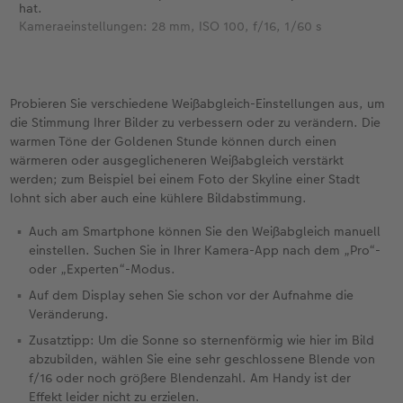
hat.
Kameraeinstellungen: 28 mm, ISO 100, f/16, 1/60 s
Probieren Sie verschiedene Weißabgleich-Einstellungen aus, um
die Stimmung Ihrer Bilder zu verbessern oder zu verändern. Die
warmen Töne der Goldenen Stunde können durch einen
wärmeren oder ausgeglicheneren Weißabgleich verstärkt
werden; zum Beispiel bei einem Foto der Skyline einer Stadt
lohnt sich aber auch eine kühlere Bildabstimmung.
Auch am Smartphone können Sie den Weißabgleich manuell
einstellen. Suchen Sie in Ihrer Kamera-App nach dem „Pro“-
oder „Experten“-Modus.
Auf dem Display sehen Sie schon vor der Aufnahme die
Veränderung.
Zusatztipp: Um die Sonne so sternenförmig wie hier im Bild
abzubilden, wählen Sie eine sehr geschlossene Blende von
f/16 oder noch größere Blendenzahl. Am Handy ist der
Effekt leider nicht zu erzielen.