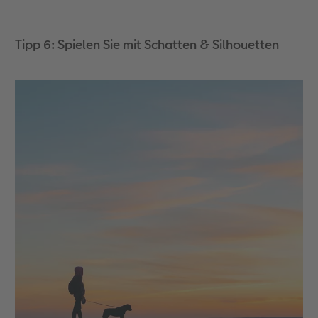
Tipp 6: Spielen Sie mit Schatten & Silhouetten