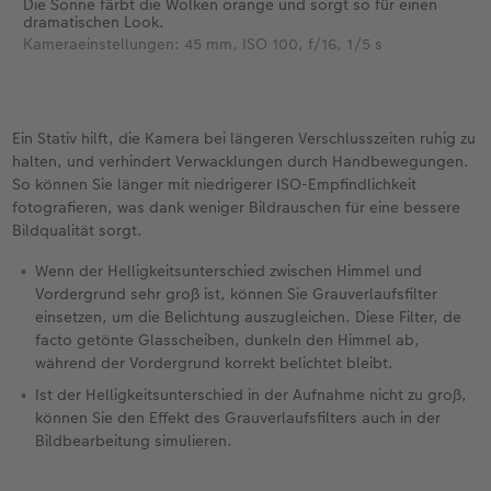
Die Sonne färbt die Wolken orange und sorgt so für einen
dramatischen Look.
Kameraeinstellungen: 45 mm, ISO 100, f/16, 1/5 s
Ein Stativ hilft, die Kamera bei längeren Verschlusszeiten ruhig zu
halten, und verhindert Verwacklungen durch Handbewegungen.
So können Sie länger mit niedrigerer ISO-Empfindlichkeit
fotografieren, was dank weniger Bildrauschen für eine bessere
Bildqualität sorgt.
Wenn der Helligkeitsunterschied zwischen Himmel und
Vordergrund sehr groß ist, können Sie Grauverlaufsfilter
einsetzen, um die Belichtung auszugleichen. Diese Filter, de
facto getönte Glasscheiben, dunkeln den Himmel ab,
während der Vordergrund korrekt belichtet bleibt.
Ist der Helligkeitsunterschied in der Aufnahme nicht zu groß,
können Sie den Effekt des Grauverlaufsfilters auch in der
Bildbearbeitung simulieren.