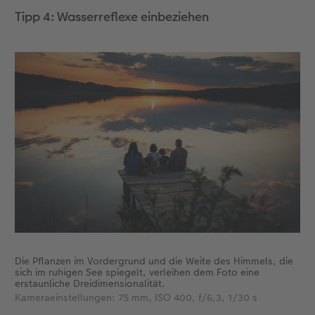
Tipp 4: Wasserreflexe einbeziehen
Die Pflanzen im Vordergrund und die Weite des Himmels, die
sich im ruhigen See spiegelt, verleihen dem Foto eine
erstaunliche Dreidimensionalität.
Kameraeinstellungen: 75 mm, ISO 400, f/6,3, 1/30 s