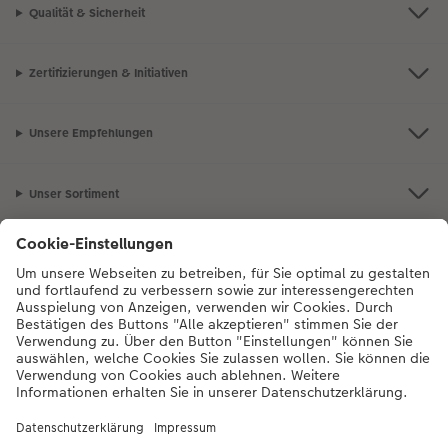
Qualität & Sicherheit
Zertifizierungen & Initiativen
Unsere Empfehlungen
Unser Sortiment
Service
Mehr zum CEWE Fotoservice