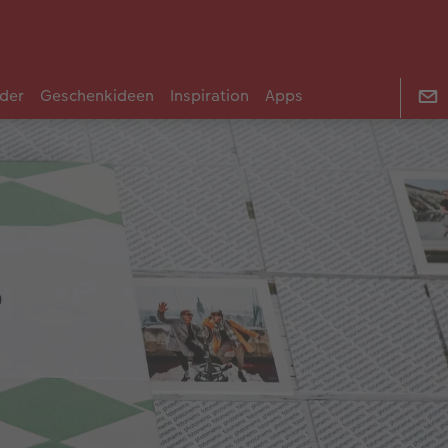
der
Geschenkideen
Inspiration
Apps