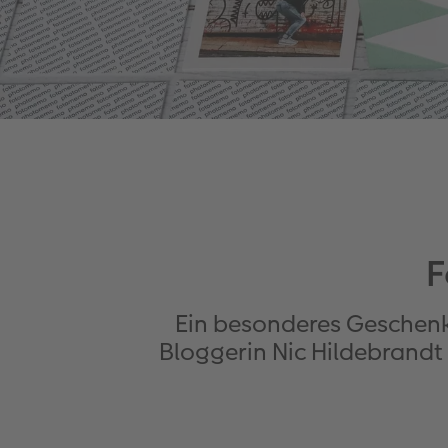
F
Ein besonderes Geschenk:
Bloggerin Nic Hildebrandt e