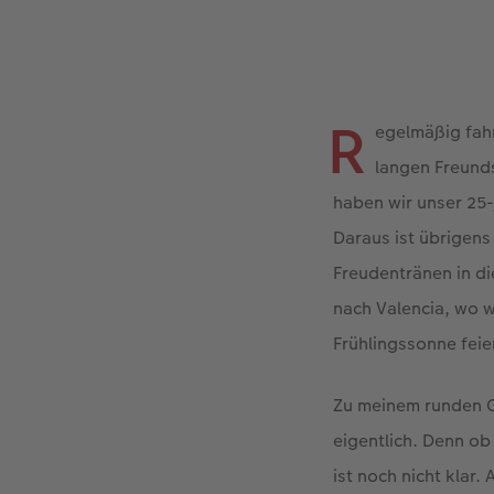
R
egelmäßig fahr
langen Freunds
haben wir unser 25
Daraus ist übrigen
Freudentränen in di
nach Valencia, wo w
Frühlingssonne feie
Zu meinem runden Ge
eigentlich. Denn o
ist noch nicht klar.