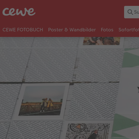
CEWE FOTOBUCH
Poster & Wandbilder
Fotos
Sofortfo