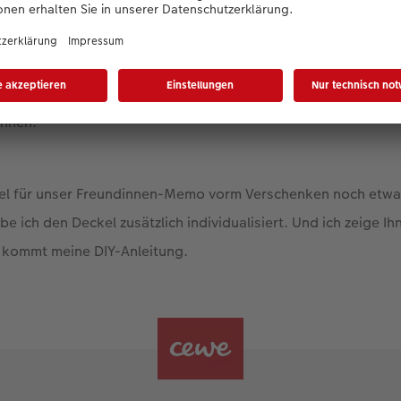
misst. Zum Trost haben wir uns deshalb gegenseitig Überra
Du-fehlst-mir-Paket legte ich ein
Foto-Memo
hinein. In diesem
nte von unseren gemeinsamen Reisen zusammengefasst. Zum
eren um die Vorfreude auf weitere Trips zu wecken - die wir i
önnen.
htel für unser Freundinnen-Memo vorm Verschenken noch etwa
be ich den Deckel zusätzlich individualisiert. Und ich zeige Ih
 kommt meine DIY-Anleitung.