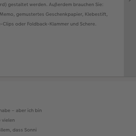
 habe – aber ich bin
 vielen
allem, dass Sonni