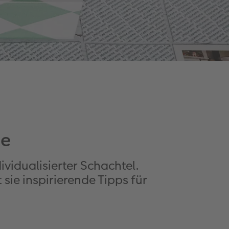
de
vidualisierter Schachtel.
 sie inspirierende Tipps für