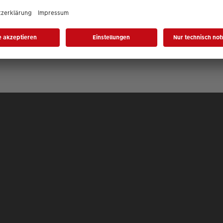
 Bildformat und Übergang
ändern