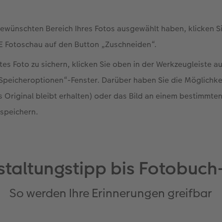
ewünschten Bereich Ihres Fotos ausgewählt haben, klicken Si
E Fotoschau auf den Button „Zuschneiden“.
tes Foto zu sichern, klicken Sie oben in der Werkzeugleiste a
„Speicheroptionen“-Fenster. Darüber haben Sie die Möglichkeit
s Original bleibt erhalten) oder das Bild an einem bestimmte
speichern.
staltungstipp bis Fotobuch
So werden Ihre Erinnerungen greifbar