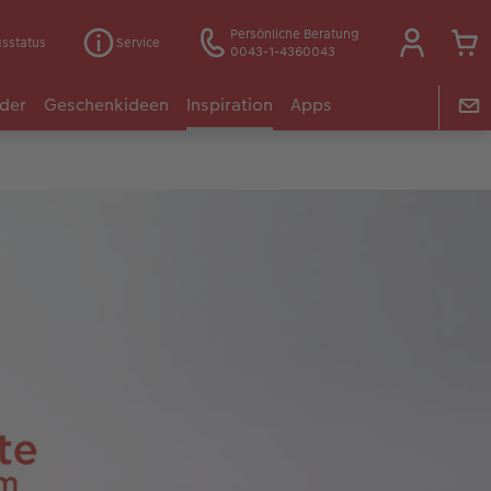
Persönliche Beratung
gsstatus
Service
0043-1-4360043
der
Geschenkideen
Inspiration
Apps