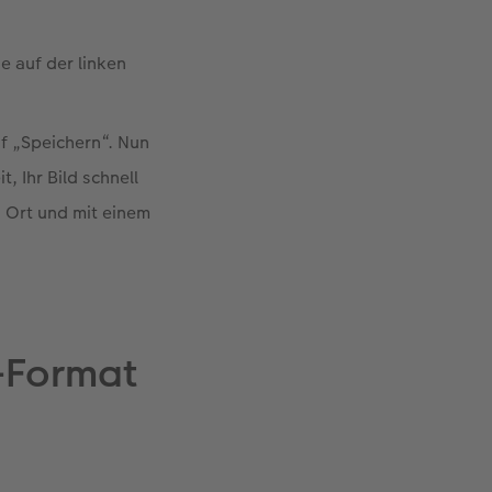
e auf der linken
uf „Speichern“. Nun
, Ihr Bild schnell
n Ort und mit einem
-Format