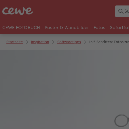
CEWE FOTOBUCH
Poster & Wandbilder
Fotos
Sofortfo
Startseite
Inspiration
Softwaretipps
In 5 Schritten: Fotos z