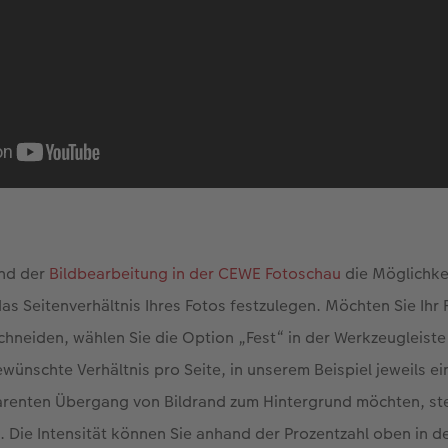
nd der
Bildbearbeitung in der CEWE Fotoschau
die Möglichkei
as Seitenverhältnis Ihres Fotos festzulegen. Möchten Sie Ihr 
hneiden, wählen Sie die Option „Fest“ in der Werkzeugleiste
wünschte Verhältnis pro Seite, in unserem Beispiel jeweils ei
arenten Übergang von Bildrand zum Hintergrund möchten, stel
. Die Intensität können Sie anhand der Prozentzahl oben in d