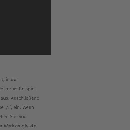
t, in der
Foto zum Beispiel
 aus. Anschließend
ne „1“, ein. Wenn
len Sie eine
er Werkzeugleiste