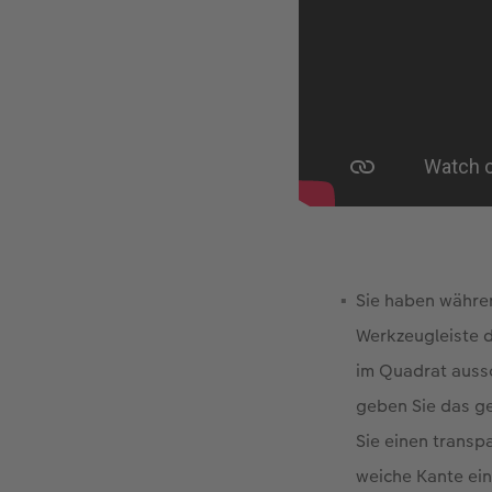
Sie haben währe
Werkzeugleiste d
im Quadrat aussc
geben Sie das ge
Sie einen transp
weiche Kante ein