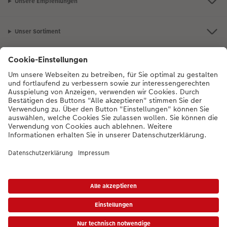
Unsere Empfehlungen
Unser Sortiment
Service
Mehr zum CEWE Fotoservice
Bei Fragen zu Produkten oder der Bestellung können Sie uns gern anrufen:
0043-1-4360043
Mo. bis Sa.: 8:00 – 20:00 Uhr und So.: 10:00 – 18:00
Uhr
* Die UVP gelten inkl. MwSt. zzgl. Versandkosten (ggf. auch bei Filialabholung) gem.