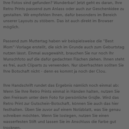
Ihre Fotos sind gefunden? Wunderbar! Jetzt geht es daran, Ihre
Retro Prints passend zum Anlass oder auch zur Geschenkidee zu
gestalten. Wir empfehlen Ihnen, dafür besonders im Bereich
unserer Layouts zu stöbern. Das ist auch direkt im Browser
möglich.
Passend zum Muttertag haben wir beispielsweise die "Best
Mom"-Vorlage erstellt, die sich im Grunde auch zum Geburtstag
nutzen lässt. Einmal ausgewählt, brauchen Sie nur noch Ihr
Wunschfoto auf die dafür gedachten Flächen ziehen. Ihnen steht
es frei, auch Cliparts zu verwenden. Nur überfrachten sollten Sie
Ihre Botschaft nicht - denn es kommt ja noch der Clou.
Ihre Handschrift rundet das Ergebnis nämlich noch einmal ab:
Wenn Sie Ihre Retro Prints einmal in Händen halten, nutzen Sie
den Freiraum unter dem Foto für persönliche Grüße. Wird das
Retro Print zur Gutschein-Botschaft, können Sie auch das hier
festhalten. Üben Sie zuvor auf einem Notizblatt, was Sie genau
schreiben möchten. Wenn Sie loslegen, nutzen Sie einen
wasserfesten Stift und lassen Sie im Anschluss die Farbe gut
trocknen.