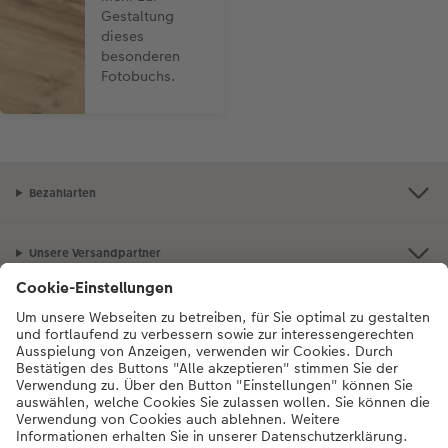
Gestaltung
dieses
besonderen
Fotobuchs.
Bezahlarten
Unsere Versandpartner
Qualität & Sicherheit
Zertifizierungen & Initiativen
Unsere Empfehlungen