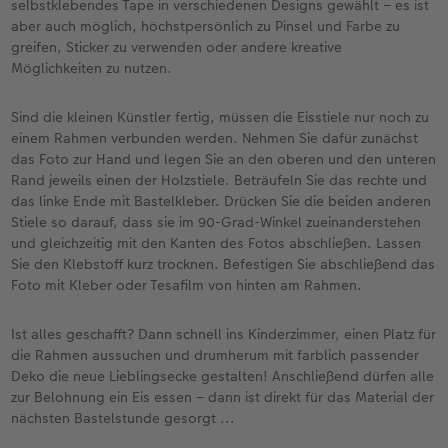
selbstklebendes Tape in verschiedenen Designs gewählt – es ist
aber auch möglich, höchstpersönlich zu Pinsel und Farbe zu
greifen, Sticker zu verwenden oder andere kreative
Möglichkeiten zu nutzen.
Sind die kleinen Künstler fertig, müssen die Eisstiele nur noch zu
einem Rahmen verbunden werden. Nehmen Sie dafür zunächst
das Foto zur Hand und legen Sie an den oberen und den unteren
Rand jeweils einen der Holzstiele. Beträufeln Sie das rechte und
das linke Ende mit Bastelkleber. Drücken Sie die beiden anderen
Stiele so darauf, dass sie im 90-Grad-Winkel zueinanderstehen
und gleichzeitig mit den Kanten des Fotos abschließen. Lassen
Sie den Klebstoff kurz trocknen. Befestigen Sie abschließend das
Foto mit Kleber oder Tesafilm von hinten am Rahmen.
Ist alles geschafft? Dann schnell ins Kinderzimmer, einen Platz für
die Rahmen aussuchen und drumherum mit farblich passender
Deko die neue Lieblingsecke gestalten! Anschließend dürfen alle
zur Belohnung ein Eis essen – dann ist direkt für das Material der
nächsten Bastelstunde gesorgt ...