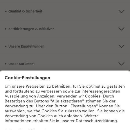
Qualität & Sicherheit
Zertifizierungen & Initiativen
Unsere Empfehlungen
Unser Sortiment
Service
Mehr zum CEWE Fotoservice