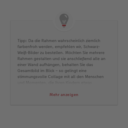
Tipp: Da die Rahmen wahrscheinlich ziemlich
farbenfroh werden, empfehlen wir, Schwarz-
Weiß-Bilder zu bestellen. Möchten Sie mehrere
Rahmen gestalten und sie anschließend alle an
einer Wand aufhängen, behalten Sie das
Gesamtbild im Blick – so gelingt eine
stimmungsvolle Collage mit all den Menschen
und Momenten, die Ihren Kindern etwas
bedeuten.
Mehr anzeigen