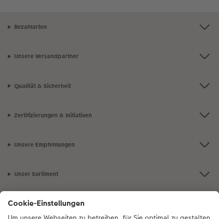
Bezahlarten
Unsere Versandpartner
Qualität & Sicherheit
Zertifizierungen & Initiativen
Unsere Empfehlungen
Unser Sortiment
Service