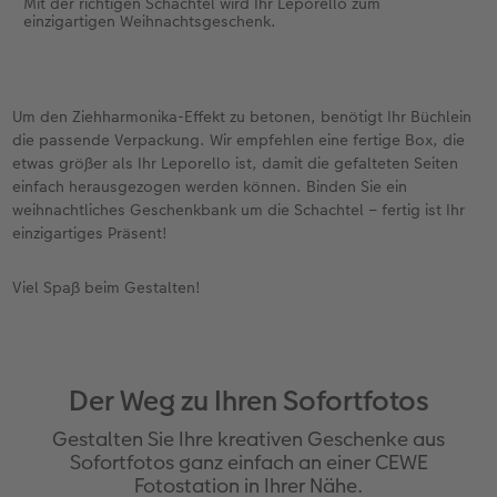
Mit der richtigen Schachtel wird Ihr Leporello zum
einzigartigen Weihnachtsgeschenk.
Um den Ziehharmonika-Effekt zu betonen, benötigt Ihr Büchlein
die passende Verpackung. Wir empfehlen eine fertige Box, die
etwas größer als Ihr Leporello ist, damit die gefalteten Seiten
einfach herausgezogen werden können. Binden Sie ein
weihnachtliches Geschenkbank um die Schachtel – fertig ist Ihr
einzigartiges Präsent!
Viel Spaß beim Gestalten!
Der Weg zu Ihren Sofortfotos
Gestalten Sie Ihre kreativen Geschenke aus
Sofortfotos ganz einfach an einer CEWE
Fotostation in Ihrer Nähe.