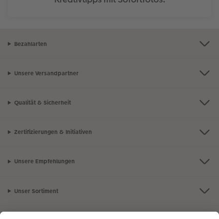
Bezahlarten
Unsere Versandpartner
Qualität & Sicherheit
Zertifizierungen & Initiativen
Unsere Empfehlungen
Unser Sortiment