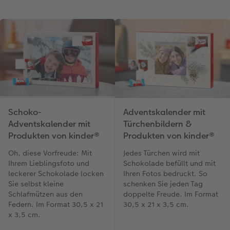
Schoko-
Adventskalender mit
Adventskalender mit
Türchenbildern &
Produkten von kinder®
Produkten von kinder®
Oh, diese Vorfreude: Mit
Jedes Türchen wird mit
Ihrem Lieblingsfoto und
Schokolade befüllt und mit
leckerer Schokolade locken
Ihren Fotos bedruckt. So
Sie selbst kleine
schenken Sie jeden Tag
Schlafmützen aus den
doppelte Freude. Im Format
Federn. Im Format 30,5 x 21
30,5 x 21 x 3,5 cm.
x 3,5 cm.