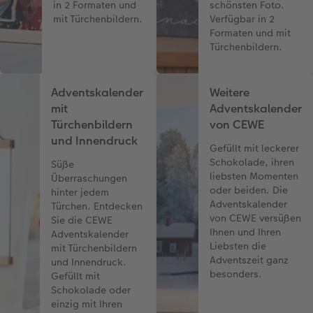
in 2 Formaten und
schönsten Foto.
mit Türchenbildern.
Verfügbar in 2
Formaten und mit
Türchenbildern.
Adventskalender
Weitere
mit
Adventskalender
Türchenbildern
von CEWE
und Innendruck
Gefüllt mit leckerer
Schokolade, ihren
Süße
liebsten Momenten
Überraschungen
oder beiden. Die
hinter jedem
Adventskalender
Türchen. Entdecken
von CEWE versüßen
Sie die CEWE
Ihnen und Ihren
Adventskalender
Liebsten die
mit Türchenbildern
Adventszeit ganz
und Innendruck.
besonders.
Gefüllt mit
Schokolade oder
einzig mit Ihren