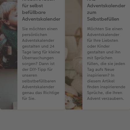
für selbst
Adventskalender
befüllbare
zum
Adventskalender
Selbstbefüllen
Sie möchten einen
Möchten Sie einen
persönlichen
Adventskalender
Adventskalender
für Ihre Liebsten
gestalten und 24
oder Kinder
Tage lang für kleine
gestalten und ihn
Überraschungen
mit Sprüchen
sorgen? Dann ist
füllen, die sie jeden
der DIY-Tipp für
Tag aufs Neue
unseren
inspirieren? In
selbstbefüllbaren
diesem Artikel
Adventskalender
finden inspirierende
genau das Richtige
Sprüche, die Ihren
für Sie.
Advent verzaubern.