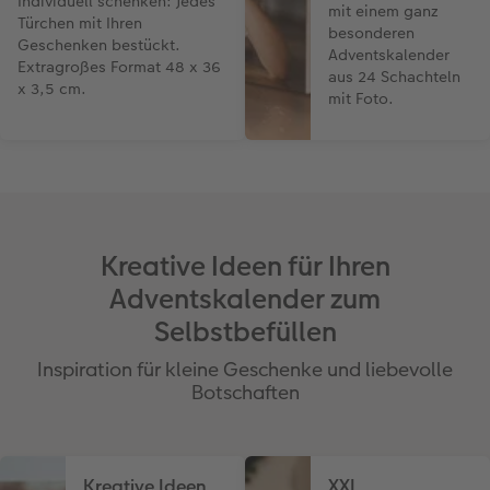
Individuell schenken: Jedes
mit einem ganz
Türchen mit Ihren
besonderen
Geschenken bestückt.
Adventskalender
Extragroßes Format 48 x 36
aus 24 Schachteln
x 3,5 cm.
mit Foto.
Kreative Ideen für Ihren
Adventskalender zum
Selbstbefüllen
Inspiration für kleine Geschenke und liebevolle
Botschaften
Kreative Ideen
XXL