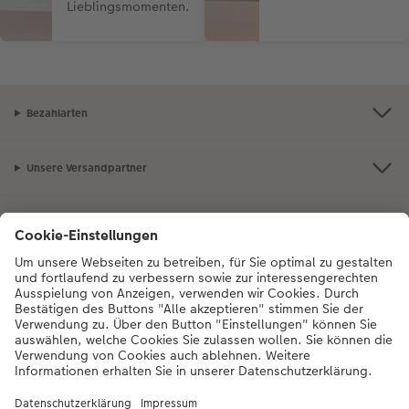
Lieblingsmomenten.
Bezahlarten
Unsere Versandpartner
Qualität & Sicherheit
Zertifizierungen & Initiativen
Unsere Empfehlungen
Unser Sortiment