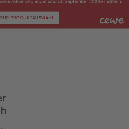
sere Adventskalender sind ab September 2026 erhältlich.
ZUR PRODUKTAUSWAHL
er
ch
ch