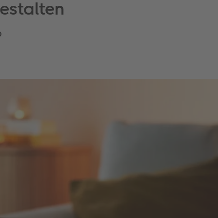
estalten
o