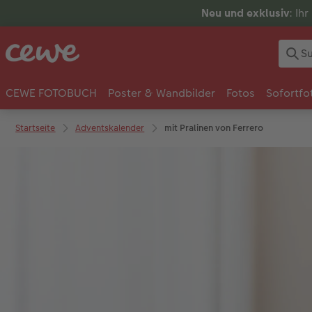
Neu und exklusiv
: Ih
CEWE FOTOBUCH
Poster & Wandbilder
Fotos
Sofortfo
Startseite
Adventskalender
mit Pralinen von Ferrero