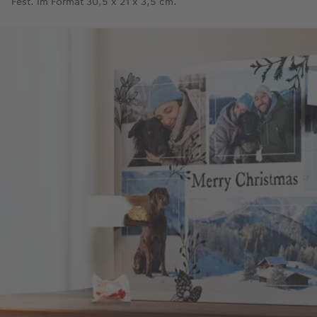
Fest. Im Format 30,5 x 21 x 3,5 cm.