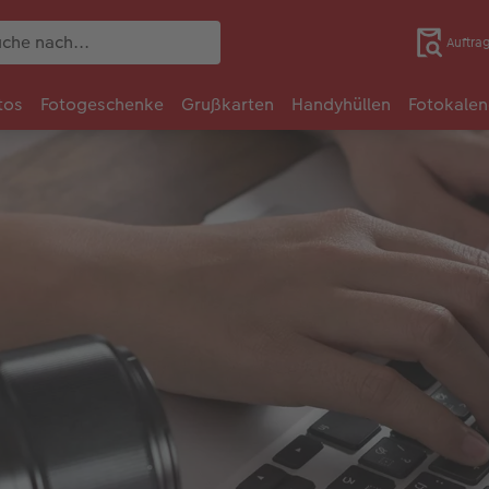
Auftra
tos
Fotogeschenke
Grußkarten
Handyhüllen
Fotokalen