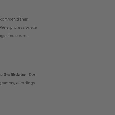
 kommen daher
Viele professionelle
ings eine enorm
e Grafikdaten
. Der
gramms, allerdings