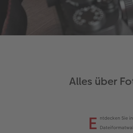
Alles über F
E
ntdecken Sie in
Dateiformatwa