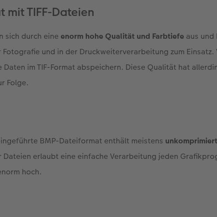
t mit TIFF-Dateien
n sich durch eine
enorm hohe Qualität und Farbtiefe
aus und
r Fotografie und in der Druckweiterverarbeitung zum Einsatz. 
Daten im TIF-Format abspeichern. Diese Qualität hat allerd
r Folge.
n
eingeführte BMP-Dateiformat enthält meistens
unkomprimiert
 Dateien erlaubt eine einfache Verarbeitung jeden Grafikpro
 enorm hoch.