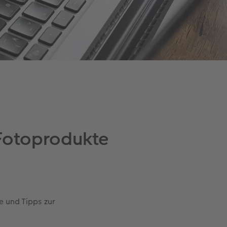
 Fotoprodukte
e und Tipps zur