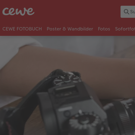
CEWE FOTOBUCH
Poster & Wandbilder
Fotos
Sofortfo