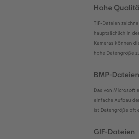
Hohe Qualitä
TIF-Dateien zeichne
hauptsächlich in de
Kameras können die 
hohe Datengröße zu
BMP-Dateie
Das von Microsoft 
einfache Aufbau der
ist Datengröße oft
GIF-Dateien