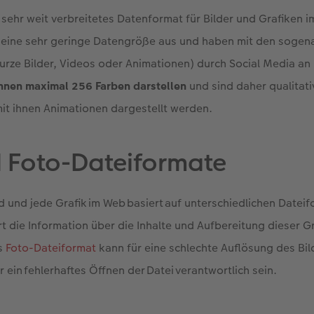
s sehr weit verbreitetes Datenformat für Bilder und Grafiken im
h eine sehr geringe Datengröße aus und haben mit den sog
kurze Bilder, Videos oder Animationen) durch Social Media an 
nnen maximal 256 Farben darstellen
und sind daher qualitati
it ihnen Animationen dargestellt werden.
 Foto-Dateiformate
d und jede Grafik im Web basiert auf unterschiedlichen Dateif
rt die Information über die Inhalte und Aufbereitung dieser Gr
es
Foto-Dateiformat
kann für eine schlechte Auflösung des Bil
 ein fehlerhaftes Öffnen der Datei verantwortlich sein.