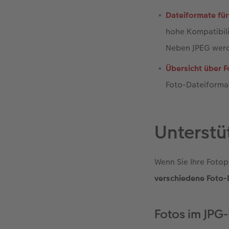
Dateiformate fü
hohe Kompatibili
Neben JPEG werde
Übersicht über 
Foto-Dateiforma
Unterstü
Wenn Sie Ihre Foto
verschiedene Foto-
Fotos im JPG