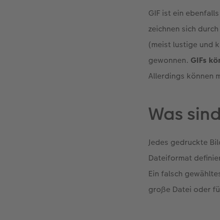
GIF ist ein ebenfall
zeichnen sich durc
(meist lustige und 
gewonnen.
GIFs kö
Allerdings können m
Was sind
Jedes gedruckte Bil
Dateiformat definie
Ein falsch gewählt
große Datei oder für