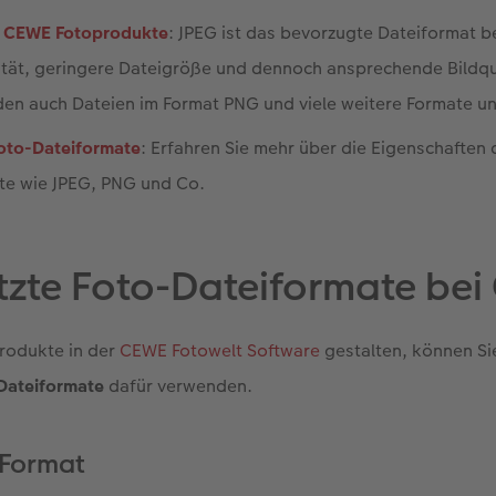
r CEWE Fotoprodukte
: JPEG ist das bevorzugte Dateiformat b
tät, geringere Dateigröße und dennoch ansprechende Bildqua
n auch Dateien im Format PNG und viele weitere Formate unt
Foto-Dateiformate
: Erfahren Sie mehr über die Eigenschaften
te wie JPEG, PNG und Co.
tzte Foto-Dateiformate be
produkte in der
CEWE Fotowelt Software
gestalten, können S
Dateiformate
dafür verwenden.
-Format