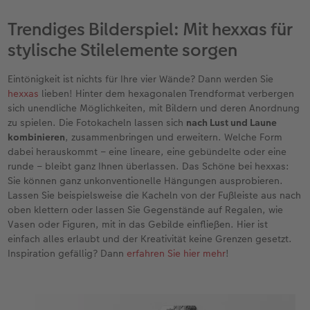
Trendiges Bilderspiel: Mit hexxas für
stylische Stilelemente sorgen
Eintönigkeit ist nichts für Ihre vier Wände? Dann werden Sie
hexxas
lieben! Hinter dem hexagonalen Trendformat verbergen
sich unendliche Möglichkeiten, mit Bildern und deren Anordnung
zu spielen. Die Fotokacheln lassen sich
nach Lust und Laune
kombinieren
, zusammenbringen und erweitern. Welche Form
dabei herauskommt – eine lineare, eine gebündelte oder eine
runde – bleibt ganz Ihnen überlassen. Das Schöne bei hexxas:
Sie können ganz unkonventionelle Hängungen ausprobieren.
Lassen Sie beispielsweise die Kacheln von der Fußleiste aus nach
oben klettern oder lassen Sie Gegenstände auf Regalen, wie
Vasen oder Figuren, mit in das Gebilde einfließen. Hier ist
einfach alles erlaubt und der Kreativität keine Grenzen gesetzt.
Inspiration gefällig? Dann
erfahren Sie hier mehr
!