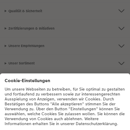
Qualität & Sicherheit
Zertifizierungen & Initiativen
Unsere Empfehlungen
Unser Sortiment
Service
Mehr zum CEWE Fotoservice