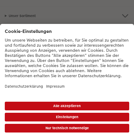
Unser Sortiment
Service
Mehr zum CEWE Fotoservice
Bei Fragen zu Produkten oder der Bestellung können Sie uns gern anrufen:
0043-1-4360043
Mo. bis Sa.: 8:00 – 20:00 Uhr und So.: 10:00 – 18:00
Uhr
* Die UVP gelten inkl. MwSt. zzgl. Versandkosten (ggf. auch bei Filialabholung) gem.
Preisliste