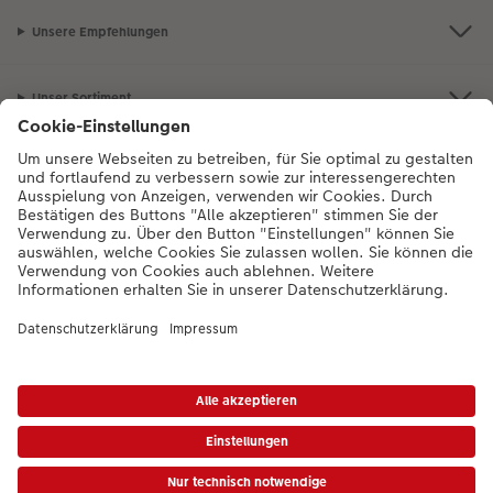
Unsere Empfehlungen
Unser Sortiment
Service
Mehr zum CEWE Fotoservice
Bei Fragen zu Produkten oder der Bestellung können Sie uns gern anrufen:
0043-1-4360043
Mo. bis Sa.: 8:00 – 20:00 Uhr und So.: 10:00 – 18:00
Uhr
* Die UVP gelten inkl. MwSt. zzgl. Versandkosten (ggf. auch bei Filialabholung) gem.
Preisliste