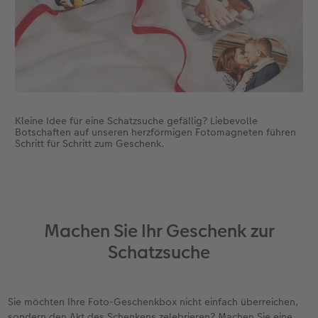
Kleine Idee für eine Schatzsuche gefällig? Liebevolle
Botschaften auf unseren herzförmigen Fotomagneten führen
Schritt für Schritt zum Geschenk.
Machen Sie Ihr Geschenk zur
Schatzsuche
Sie möchten Ihre Foto-Geschenkbox nicht einfach überreichen,
sondern den Akt des Schenkens zelebrieren? Machen Sie eine