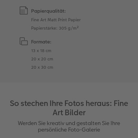
Papierqualität:
Fine Art Matt Print Papier
Papierstärke: 305 g/m²
Formate:
13 x 18 cm
20 x 20 cm
20 x 30 cm
So stechen Ihre Fotos heraus: Fine
Art Bilder
Werden Sie kreativ und gestalten Sie Ihre
persönliche Foto-Galerie