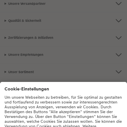
Unsere Versandpartner
Qualität & Sicherheit
Zertifizierungen & Initiativen
Unsere Empfehlungen
Unser Sortiment
Service
Mehr zum CEWE Fotoservice