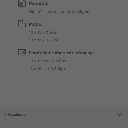
Material:
Fünf Millimeter starkes Acrylglas
Maße:
10 x 15 x 0,5 cm
13 x 18 x 0,5 cm
Empfohlene Mindestauflösung:
10 x 15 cm: 0,3 Mpx
13 x 18 cm: 0,5 Mpx
Bezahlarten