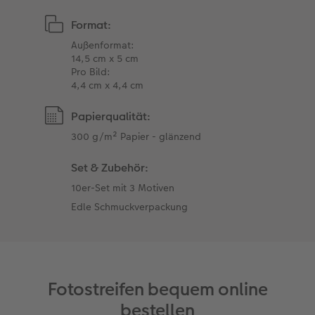
Format:
Außenformat:
14,5 cm x 5 cm
Pro Bild:
4,4 cm x 4,4 cm
Papierqualität:
300 g/m² Papier - glänzend
Set & Zubehör:
10er-Set mit 3 Motiven
Edle Schmuckverpackung
Fotostreifen bequem online
bestellen