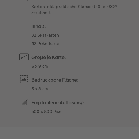
Karton inkl. praktische Klarsichthülle FSC®
zertifiziert
Inhalt:
32 Skatkarten
52 Pokerkarten
Größe je Karte:
6 x 9 cm
Bedruckbare Fläche:
5 x 8 cm
Empfohlene Auflösung:
500 x 800 Pixel