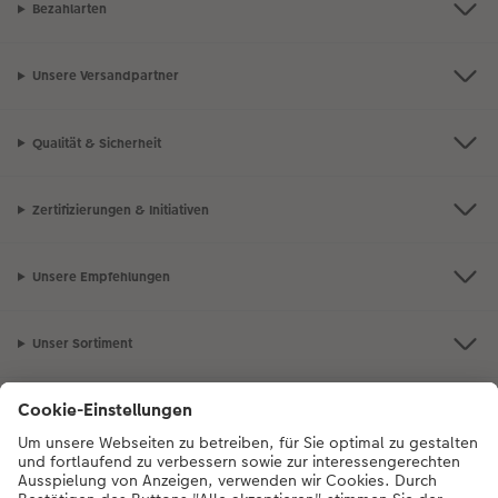
Bezahlarten
Unsere Versandpartner
Qualität & Sicherheit
Zertifizierungen & Initiativen
Unsere Empfehlungen
Unser Sortiment
Service
Mehr zum CEWE Fotoservice