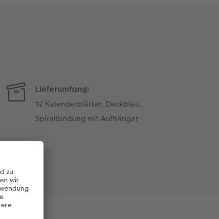
Lieferumfang:
12 Kalenderblätter, Deckblatt
Spiralbindung mit Aufhänger