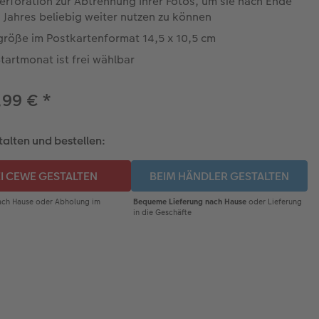
erforation zur Abtrennung Ihrer Fotos, um sie nach Ende
 Jahres beliebig weiter nutzen zu können
größe im Postkartenformat 14,5 x 10,5 cm
tartmonat ist frei wählbar
,99 €
*
talten und bestellen: