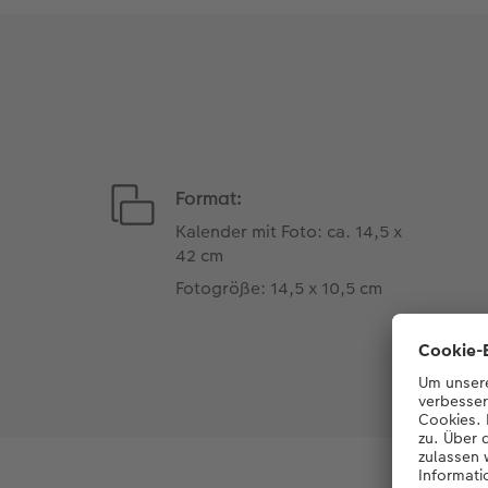
Format:
Kalender mit Foto: ca. 14,5 x
42 cm
Fotogröße: 14,5 x 10,5 cm