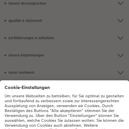
Unsere Versandpartner
Qualität & Sicherheit
Zertifizierungen & Initiativen
Unsere Empfehlungen
Unser Sortiment
Service
Mehr zum CEWE Fotoservice