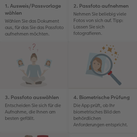
1. Ausweis/Passvorlage
2. Passfoto aufnehmen
wählen
Nehmen Sie beliebig viele
Fotos von sich auf. Tipp:
Wählen Sie das Dokument
Lassen Sie sich
aus, für das Sie das Passfoto
fotografieren.
aufnehmen möchten.
3. Passfoto auswählen
4. Biometrische Prüfung
Entscheiden Sie sich für die
Die App prüft, ob Ihr
Aufnahme, die Ihnen am
biometrisches Bild den
besten gefällt.
behördlichen
Anforderungen entspricht.