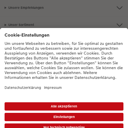
Unsere Empfehlungen
Unser Sortiment
Service
Mehr zum CEWE Fotoservice
Bei Fragen zu Produkten oder der Bestellung können Sie uns gern anrufen:
0043-1-4360043
Mo. bis Sa.: 8:00 – 20:00 Uhr und So.: 10:00 – 18:00
Uhr
* Die UVP gelten inkl. MwSt. zzgl. Versandkosten (ggf. auch bei Filialabholung) gem.