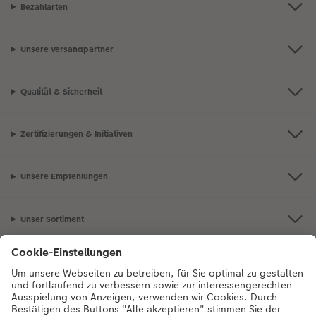
Bezahlarten
Unsere Versandpartner
Qualität & Sicherheit
Zertifizierungen & Initiativen
Unsere Empfehlungen
Unser Sortiment
Service
Mehr zum CEWE Fotoservice