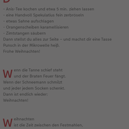
- Anis-Tee kochen und etwa 5 min. ziehen lassen
- eine Handvoll Spekulatius fein zerbröseln
- etwas Sahne aufschlagen
- Orangenscheiben karamellisieren
- Zimtstangen säubern
Dann stellst du alles zur Seite – und machst dir eine Tasse
Punsch in der Mikrowelle heiß.
Frohe Weihnachten!
W
enn die Tanne schief steht
und der Braten Feuer fängt.
Wenn der Schneemann schmilzt
und jeder jedem Socken schenkt.
Dann ist endlich wieder:
Weihnachten!
W
eihnachten
ist die Zeit zwischen den Festmahlen,