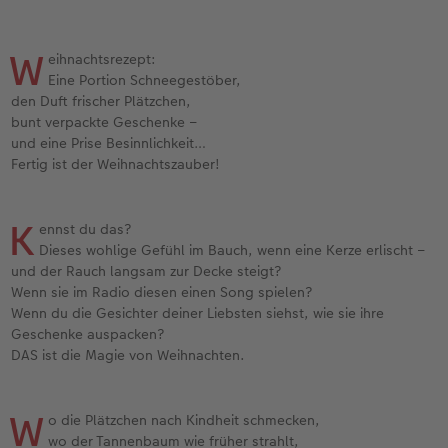
W
eihnachtsrezept:
Eine Portion Schneegestöber,
den Duft frischer Plätzchen,
bunt verpackte Geschenke –
und eine Prise Besinnlichkeit…
Fertig ist der Weihnachtszauber!
K
ennst du das?
Dieses wohlige Gefühl im Bauch, wenn eine Kerze erlischt –
und der Rauch langsam zur Decke steigt?
Wenn sie im Radio diesen einen Song spielen?
Wenn du die Gesichter deiner Liebsten siehst, wie sie ihre
Geschenke auspacken?
DAS ist die Magie von Weihnachten.
W
o die Plätzchen nach Kindheit schmecken,
wo der Tannenbaum wie früher strahlt,