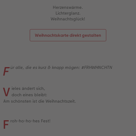
Herzenswärme.
Lichterglanz.
Weihnachtsglück!
Weihnachtskarte direkt gestalten
F
ür alle, die es kurz & knapp mögen: #FRHWHNCHTN
V
ieles ändert sich,
doch eines bleibt:
Am schönsten ist die Weihnachtszeit.
F
roh-ho-ho-hes Fest!