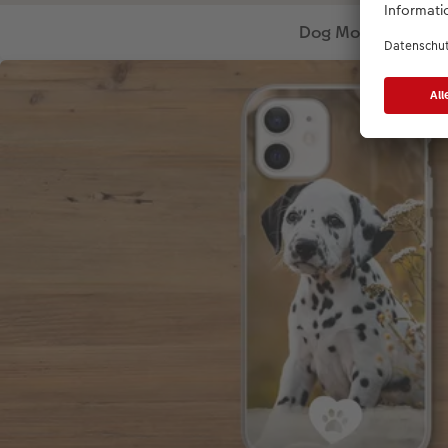
Dog Mom