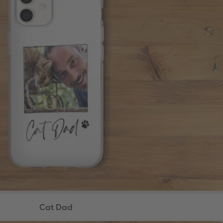
Cat Dad