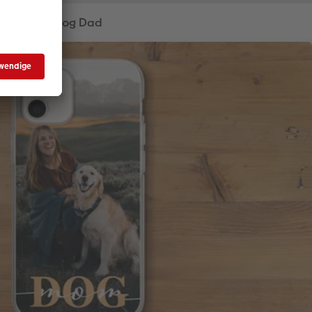
Dog Dad