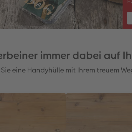
Ha
ierbeiner immer dabei auf I
 Sie eine Handyhülle mit Ihrem treuem We