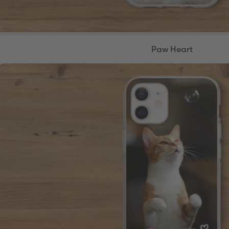
Paw Heart