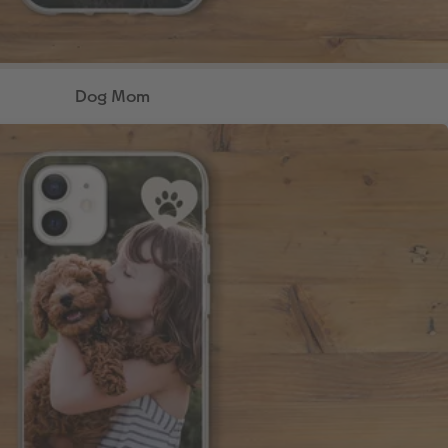
Dog Mom