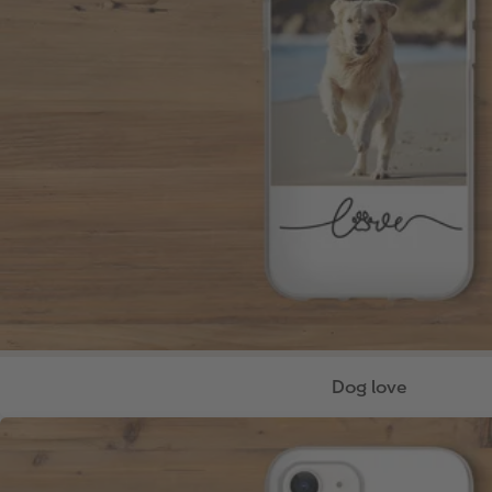
Dog love