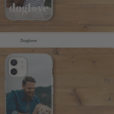
Doglove