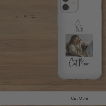
Cat Mom