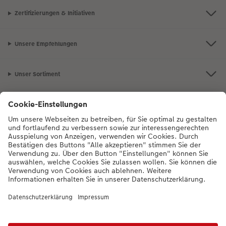
Zertifizierungen & Initiativen
Unsere Empfehlungen
Unser Sortiment
Service
Mehr zum CEWE Fotoservice
Bei Fragen zu Produkten oder der Bestellung können Sie uns gern anrufen:
0043-1-4360043
Mo. bis Sa.: 8:00 – 20:00 Uhr und So.: 10:00 – 18:00