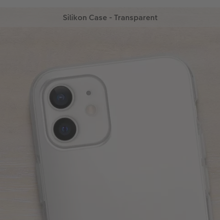
Silikon Case - Transparent
Clean und schick - Gestalten Sie jetzt Ihr
transparentes Silikon Case.